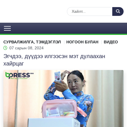
СУРВАЛЖИЛГА, ТЭМДЭГЛЭЛ
НОГООН БУЛАН
ВИДЕО
07 сарын 08, 2024
Эгчдээ, дүүдээ илгээсэн мэт дулаахан
хайрцаг