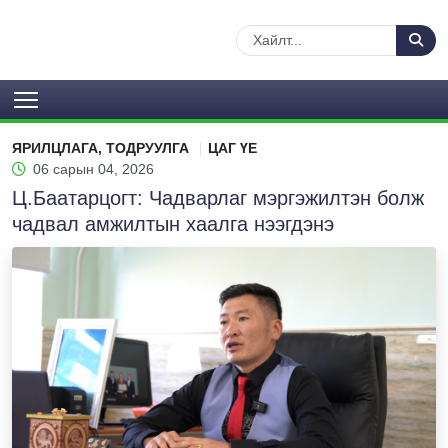
ЯРИЛЦЛАГА, ТОДРУУЛГА
ЦАГ ҮЕ
06 сарын 04, 2026
Ц.Баатарцогт: Чадварлаг мэргэжилтэн болж
чадвал амжилтын хаалга нээгдэнэ