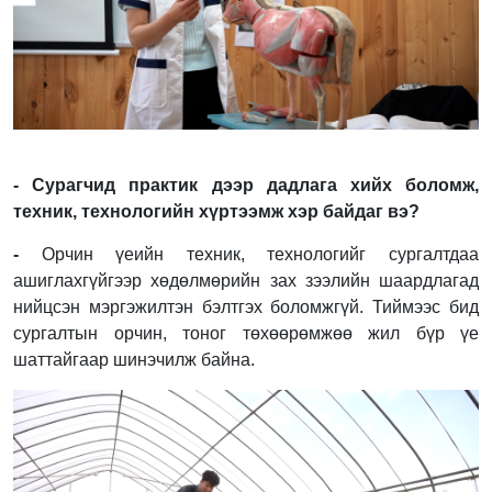
- Сурагчид практик дээр дадлага хийх боломж,
техник, технологийн хүртээмж хэр байдаг вэ?
-
Орчин үеийн техник, технологийг сургалтдаа
ашиглахгүйгээр хөдөлмөрийн зах зээлийн шаардлагад
нийцсэн мэргэжилтэн бэлтгэх боломжгүй. Тиймээс бид
сургалтын орчин, тоног төхөөрөмжөө жил бүр үе
шаттайгаар шинэчилж байна.