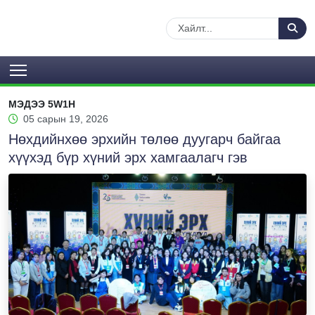
МЭДЭЭ 5W1H
05 сарын 19, 2026
Нөхдийнхөө эрхийн төлөө дуугарч байгаа
хүүхэд бүр хүний эрх хамгаалагч гэв