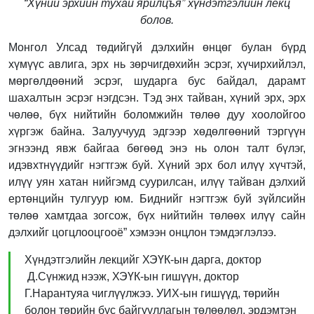
“Хүний эрхийн тухай ярилцъя” хүндэтгэлийн лекц
болов.
Монгол Улсад төдийгүй дэлхийн өнцөг булан бүрд
хүмүүс авлига, эрх нь зөрчигдөхийн эсрэг, хүчирхийлэл,
мөргөлдөөний эсрэг, шударга бус байдал, дарамт
шахалтын эсрэг нэгдсэн. Тэд энх тайван, хүний эрх, эрх
чөлөө, бүх нийтийн боломжийн төлөө дуу хоолойгоо
хүргэж байна. Залуучууд эдгээр хөдөлгөөний тэргүүн
эгнээнд явж байгаа бөгөөд энэ нь олон талт бүлэг,
идэвхтнүүдийг нэгтгэж буй. Хүний эрх бол илүү хүчтэй,
илүү уян хатан нийгэмд суурилсан, илүү тайван дэлхий
ертөнцийн тулгуур юм. Биднийг нэгтгэж буй зүйлсийн
төлөө хамтдаа зогсож, бүх нийтийн төлөөх илүү сайн
дэлхийг цогцлооцгооё” хэмээн онцлон тэмдэглэлээ.
Хүндэтгэлийн лекцийг ХЭҮК-ын дарга, доктор
Д.Сүнжид нээж, ХЭҮК-ын гишүүн, доктор
Г.Нарантуяа чиглүүлжээ. УИХ-ын гишүүд, төрийн
болон төрийн бус байгууллагын төлөөлөл, эрдэмтэн