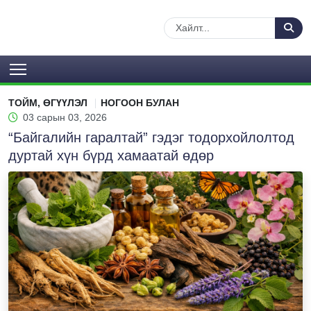
ТОЙМ, ӨГҮҮЛЭЛ
НОГООН БУЛАН
03 сарын 03, 2026
“Байгалийн гаралтай” гэдэг тодорхойлолтод
дуртай хүн бүрд хамаатай өдөр