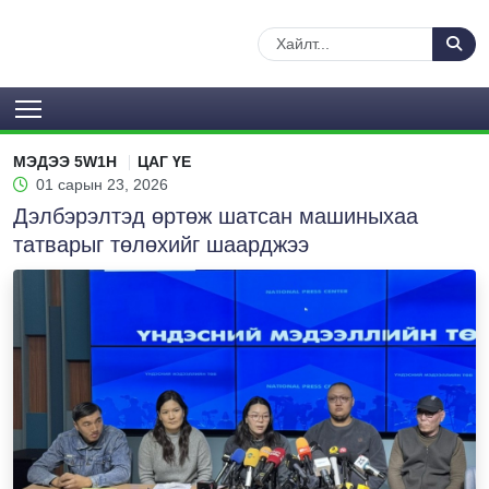
МЭДЭЭ 5W1H
ЦАГ ҮЕ
01 сарын 23, 2026
Дэлбэрэлтэд өртөж шатсан машиныхаа
татварыг төлөхийг шаарджээ