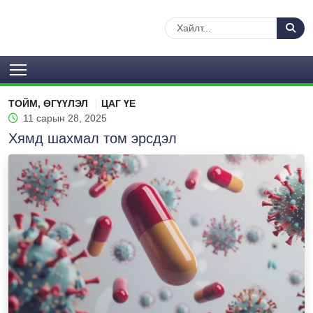
ТОЙМ, ӨГҮҮЛЭЛ
ЦАГ ҮЕ
11 сарын 28, 2025
Хямд шахмал том эрсдэл