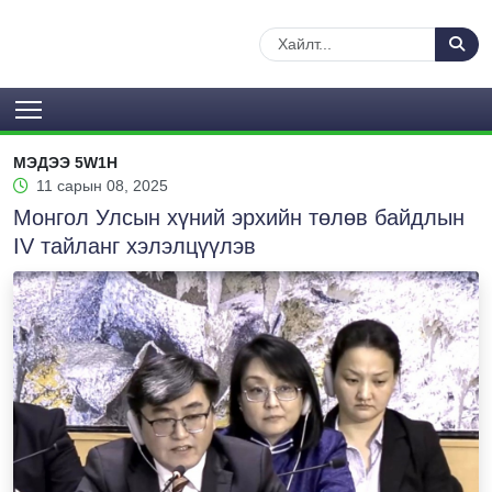
МЭДЭЭ 5W1H
11 сарын 08, 2025
Монгол Улсын хүний эрхийн төлөв байдлын
IV тайланг хэлэлцүүлэв