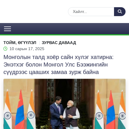
ТОЙМ, ӨГҮҮЛЭЛ
ЗУРВАС ДАВААД
10 сарын 17, 2025
Монголын талд хоёр сайн хүлэг хатирна:
Энэтхэг болон Монгол Улс Бээжингийн
сүүдрээс цааших замаа зурж байна