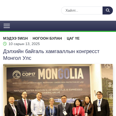
МЭДЭЭ 5W1H
НОГООН БУЛАН
ЦАГ ҮЕ
10 сарын 13, 2025
Дэлхийн байгаль хамгааллын конгресст
Монгол Улс