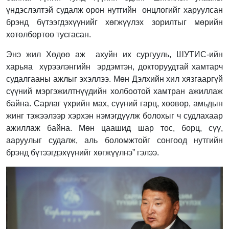
үндэслэлтэй судалж орон нутгийн онцлогийг харуулсан
брэнд бүтээгдэхүүнийг хөгжүүлэх зорилтыг мөрийн
хөтөлбөртөө тусгасан.
Энэ жил Хөдөө аж ахуйн их сургууль, ШУТИС-ийн
харьяа хүрээлэнгийн эрдэмтэн, докторуудтай хамтарч
судалгааны ажлыг эхэллээ. Мөн Дэлхийн хил хязгааргүй
сүүний мэргэжилтнүүдийн холбоотой хамтран ажиллаж
байна. Сарлаг үхрийн мах, сүүний гарц, хөөвөр, амьдын
жинг тэжээлээр хэрхэн нэмэгдүүлж болохыг ч судлахаар
ажиллаж байна. Мөн цаашид шар тос, борц, сүү,
ааруулыг судалж, аль боломжтойг сонгоод нутгийн
брэнд бүтээгдэхүүнийг хөгжүүлнэ” гэлээ.