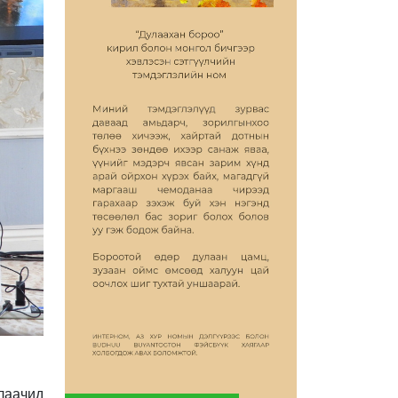
длаачид