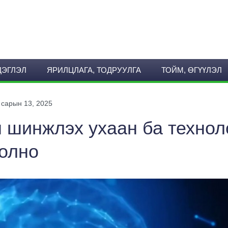
ДЭГЛЭЛ
ЯРИЛЦЛАГА, ТОДРУУЛГА
ТОЙМ, ӨГҮҮЛЭЛ
 сарын 13, 2025
 шинжлэх ухаан ба технол
болно