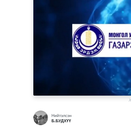
Х
Нийтэлсэн
Б.БУДХҮҮ