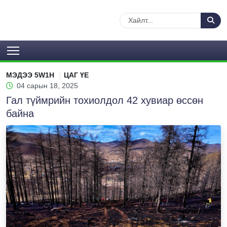
МЭДЭЭ 5W1H
ЦАГ ҮЕ
04 сарын 18, 2025
Гал түймрийн тохиолдол 42 хувиар өссөн
байна