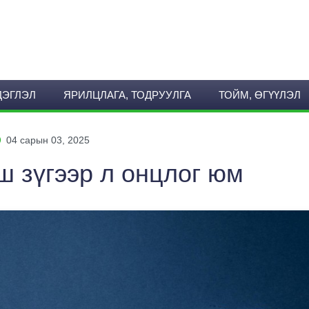
ДЭГЛЭЛ
ЯРИЛЦЛАГА, ТОДРУУЛГА
ТОЙМ, ӨГҮҮЛЭЛ
04 сарын 03, 2025
ш зүгээр л онцлог юм