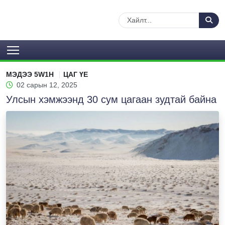
МЭДЭЭ 5W1H
ЦАГ ҮЕ
02 сарын 12, 2025
Улсын хэмжээнд 30 сум цагаан зудтай байна