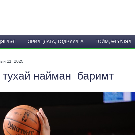
ДЭГЛЭЛ
ЯРИЛЦЛАГА, ТОДРУУЛГА
ТОЙМ, ӨГҮҮЛЭЛ
ын 11, 2025
 тухай найман баримт