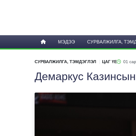
МЭДЭЭ
СУРВАЛЖИЛГА, ТЭМ
СУРВАЛЖИЛГА, ТЭМДЭГЛЭЛ
ЦАГ ҮЕ
01 сар
Демаркус Казинсын