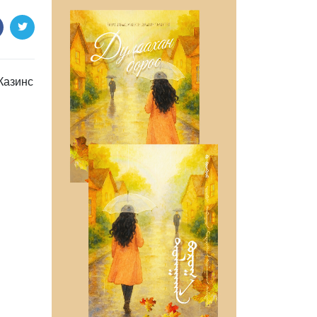
Казинс