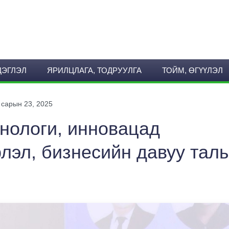
ДЭГЛЭЛ
ЯРИЛЦЛАГА, ТОДРУУЛГА
ТОЙМ, ӨГҮҮЛЭЛ
 сарын 23, 2025
нологи, инновацад
лэл, бизнесийн давуу тал