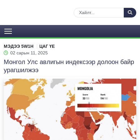
МЭДЭЭ 5W1H
ЦАГ ҮЕ
02 сарын 11, 2025
Монгол Улс авлигын индексээр долоон байр
урагшилжээ