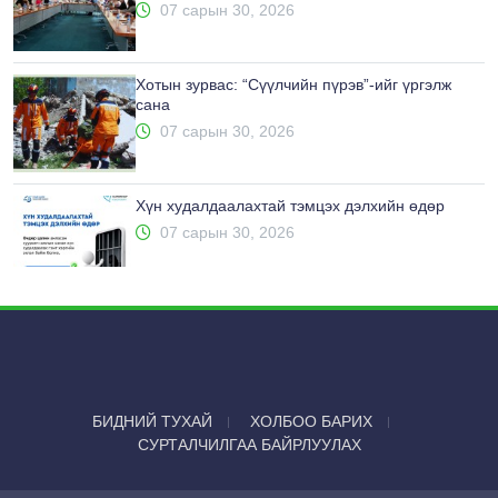
07 сарын 30, 2026
Хотын зурвас: “Сүүлчийн пүрэв”-ийг үргэлж
сана
07 сарын 30, 2026
Хүн худалдаалахтай тэмцэх дэлхийн өдөр
07 сарын 30, 2026
БИДНИЙ ТУХАЙ
ХОЛБОО БАРИХ
СУРТАЛЧИЛГАА БАЙРЛУУЛАХ